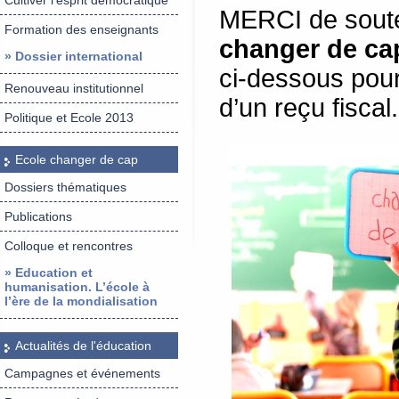
Cultiver l’esprit démocratique
MERCI de souten
Formation des enseignants
changer de c
» Dossier international
ci-dessous pour
Renouveau institutionnel
d’un reçu fiscal.
Politique et Ecole 2013
Ecole changer de cap
Dossiers thématiques
Publications
Colloque et rencontres
» Education et
humanisation. L’école à
l’ère de la mondialisation
Actualités de l'éducation
Campagnes et événements