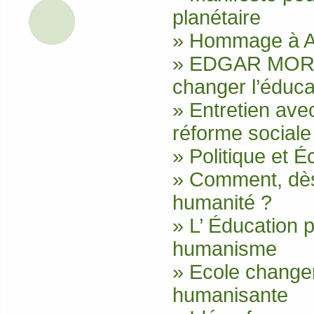
planétaire
» Hommage à A
» EDGAR MORIN
changer l’éduca
» Entretien ave
réforme sociale
» Politique et 
» Comment, dès 
humanité ?
» L’ Éducation 
humanisme
» Ecole changer
humanisante