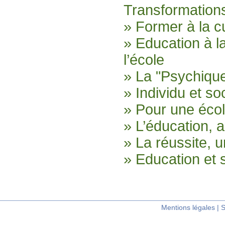
Transformations
» Former à la cu
» Education à l
l’école
» La "Psychique
» Individu et so
» Pour une écol
» L’éducation, 
» La réussite, u
» Education et s
Mentions légales
|
S