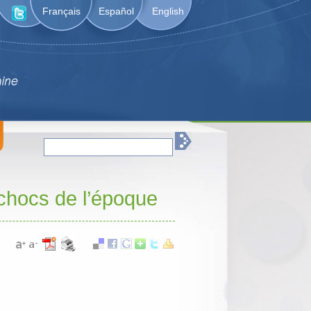
Français
Español
English
chocs de l’époque