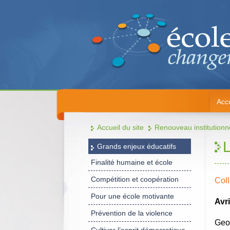
Accu
Accueil du site
Renouveau institutionn
L
Grands enjeux éducatifs
Finalité humaine et école
Compétition et coopération
Coll
Pour une école motivante
Avr
Prévention de la violence
Geo