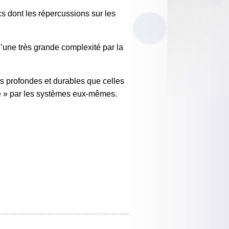
 dont les répercussions sur les
’une très grande complexité par la
us profondes et durables que celles
ue » par les systèmes eux-mêmes.