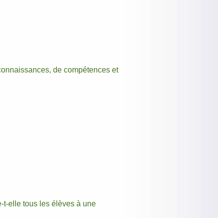
 connaissances, de compétences et
t-elle tous les élèves à une