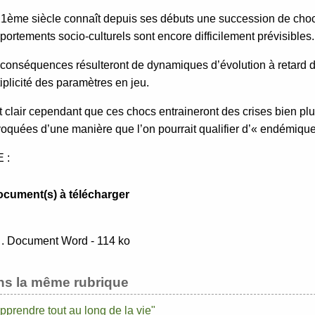
1ème siècle connaît depuis ses débuts une succession de chocs
ortements socio-culturels sont encore difficilement prévisibles.
conséquences résulteront de dynamiques d’évolution à retard d
iplicité des paramètres en jeu.
st clair cependant que ces chocs entraineront des crises bien pl
oquées d’une manière que l’on pourrait qualifier d’« endémiq
 :
ocument(s) à télécharger
. Document Word - 114 ko
ns la même rubrique
pprendre tout au long de la vie"