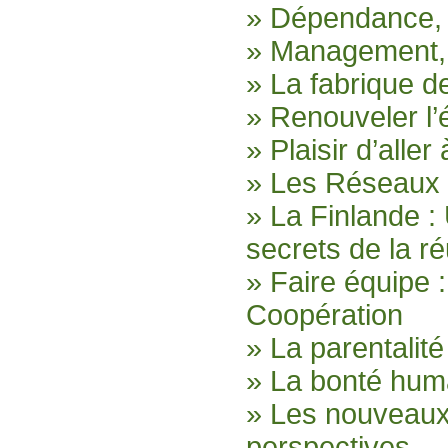
» Dépendance, 
» Management, f
» La fabrique d
» Renouveler l’
» Plaisir d’aller 
» Les Réseaux 
» La Finlande :
secrets de la ré
» Faire équipe
Coopération
» La parentalité
» La bonté huma
» Les nouveaux 
perspectives