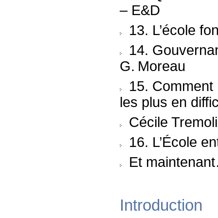
– E&D
13. L’école f
14. Gouvernanc
G. Moreau
15. Comment re
les plus en diffi
Cécile Tremoli
16. L’École ent
Et maintenan
Introduction