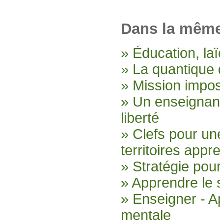
Dans la même
» Éducation, laïc
» La quantique 
» Mission imposs
» Un enseignan
liberté
» Clefs pour un
territoires appr
» Stratégie pou
» Apprendre le 
» Enseigner - A
mentale