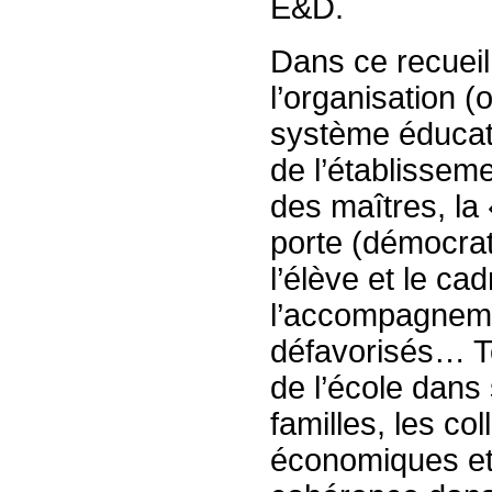
E&D.
Dans ce recuei
l’organisation (
système éducatif
de l’établisseme
des maîtres, la 
porte (démocrati
l’élève et le cad
l’accompagnemen
défavorisés… To
de l’école dans 
familles, les col
économiques et 