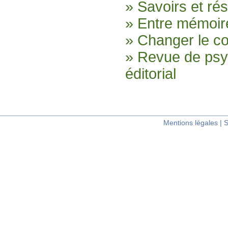
» Savoirs et ré
» Entre mémoire
» Changer le col
» Revue de psyc
éditorial
Mentions légales
|
S