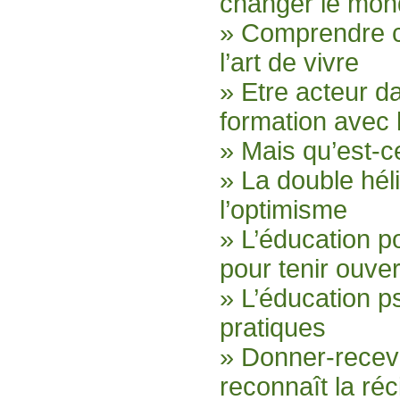
changer le mo
» Comprendre c
l’art de vivre
» Etre acteur d
formation avec
» Mais qu’est-c
» La double héli
l’optimisme
» L’éducation p
pour tenir ouver
» L’éducation p
pratiques
» Donner-recev
reconnaît la ré