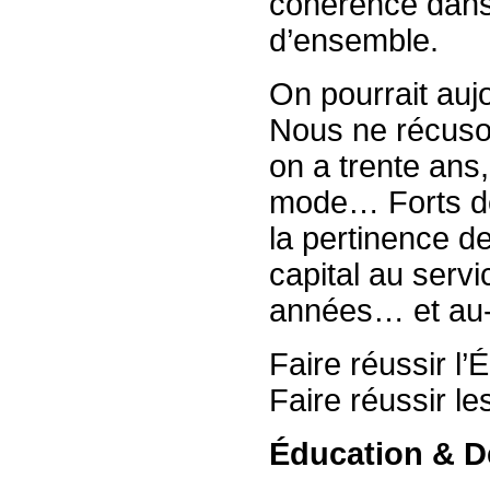
cohérence dans 
d’ensemble.
On pourrait aujo
Nous ne récuson
on a trente ans
mode… Forts de
la pertinence d
capital au servi
années… et au-
Faire réussir l’
Faire réussir le
Éducation & D