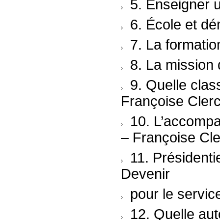
5. Enseigner u
6. École et dé
7. La formatio
8. La mission
9. Quelle clas
Françoise Cler
10. L’accompa
– Françoise Cle
11. Présidenti
Devenir
pour le servic
12. Quelle aut