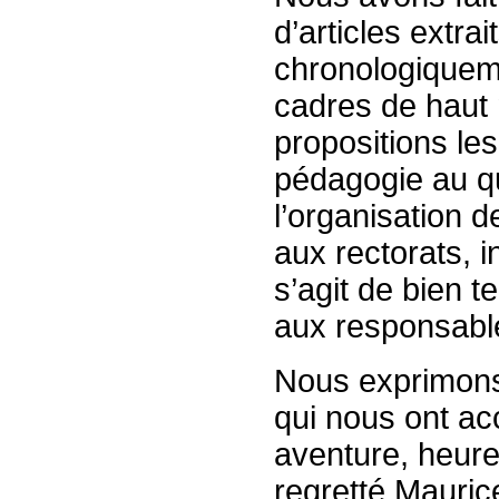
d’articles extra
chronologiqueme
cadres de haut n
propositions les
pédagogie au quo
l’organisation d
aux rectorats, i
s’agit de bien t
aux responsable
Nous exprimons
qui nous ont ac
aventure, heur
regretté Mauric