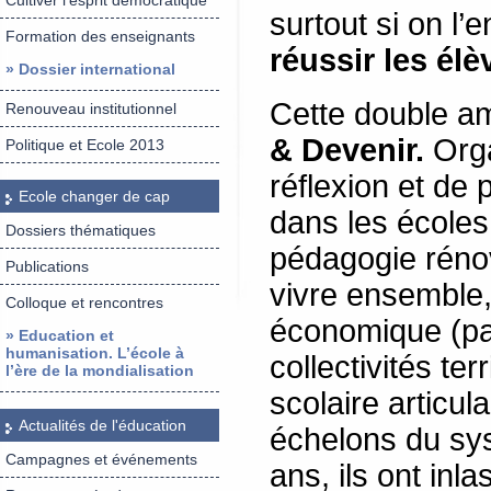
Cultiver l’esprit démocratique
surtout si on l
Formation des enseignants
réussir les élè
» Dossier international
Cette double am
Renouveau institutionnel
& Devenir.
Org
Politique et Ecole 2013
réflexion et de 
Ecole changer de cap
dans les écoles
Dossiers thématiques
pédagogie rénov
Publications
vivre ensemble,
Colloque et rencontres
économique (pa
» Education et
humanisation. L’école à
collectivités ter
l’ère de la mondialisation
scolaire articu
Actualités de l'éducation
échelons du sy
Campagnes et événements
ans, ils ont inl