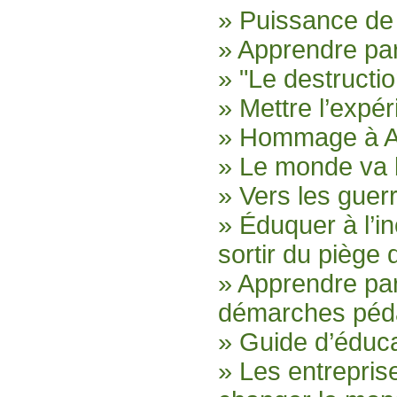
» Puissance de
» Apprendre par
» "Le destructio
» Mettre l’expér
» Hommage à An
» Le monde va 
» Vers les guerr
» Éduquer à l’i
sortir du piège
» Apprendre par
démarches péd
» Guide d’éduca
» Les entrepri