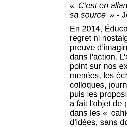
« C’est en allan
sa source »
- J
En 2014, Éducat
regret ni nostal
preuve d’imagin
dans l’action. L
point sur nos ex
menées, les éc
colloques, jour
puis les proposi
a fait l’objet de
dans les « cahi
d’idées, sans d