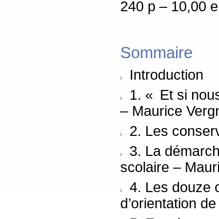
240 p – 10,00 
Sommaire
Introduction
1. « Et si no
– Maurice Verg
2. Les conserv
3. La démarche 
scolaire – Mau
4. Les douze ob
d’orientation d