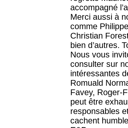
accompagné l’as
Merci aussi à n
comme Philippe 
Christian Fore
bien d’autres. T
Nous vous invito
consulter sur no
intéressantes 
Romuald Normand
Favey, Roger-Fra
peut être exhau
responsables et
cachent humblem