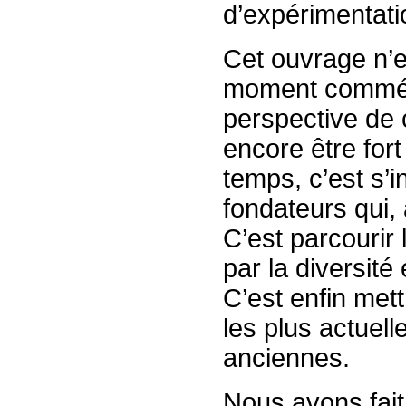
d’expérimentati
Cet ouvrage n’e
moment commémo
perspective de 
encore être for
temps, c’est s’
fondateurs qui, 
C’est parcourir
par la diversit
C’est enfin met
les plus actuell
anciennes.
Nous avons fait 