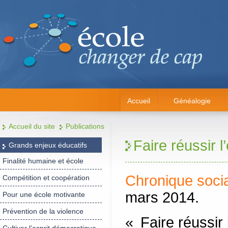
Accueil
Généalogie
Accueil du site
Publications
Faire réussir l
Grands enjeux éducatifs
Finalité humaine et école
Chronique soci
Compétition et coopération
mars 2014.
Pour une école motivante
Prévention de la violence
« Faire réussir 