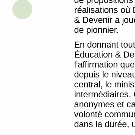
de propositions
réalisations où
& Devenir a jou
de pionnier.
En donnant tout
Éducation & De
l’affirmation qu
depuis le niveau
central, le mini
intermédiaires. 
anonymes et ca
volonté commune
dans la durée, u