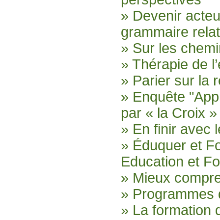
» Devenir acte
grammaire relat
» Sur les chemi
» Thérapie de l
» Parier sur la r
» Enquête "App
par « la Croix »
» En finir avec 
» Éduquer et F
Education et F
» Mieux compr
» Programmes d
» La formation 