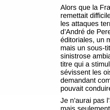
Alors que la Fr
remettait diffi
les attaques ter
d’André de Peret
éditoriales, un 
mais un sous-ti
sinistrose ambi
titre qui a stim
sévissent les o
demandant comme
pouvait conduire
Je n’aurai pas 
mais seulement c