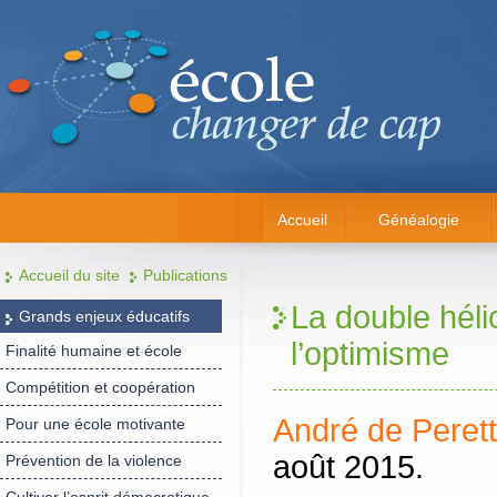
Accueil
Généalogie
Accueil du site
Publications
La double hélic
Grands enjeux éducatifs
l’optimisme
Finalité humaine et école
Compétition et coopération
André de Perett
Pour une école motivante
août 2015.
Prévention de la violence