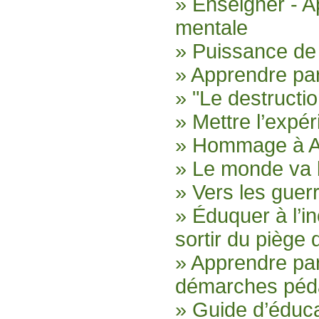
» Enseigner - A
mentale
» Puissance de
» Apprendre par
» "Le destructio
» Mettre l’expér
» Hommage à An
» Le monde va 
» Vers les guerr
» Éduquer à l’i
sortir du piège
» Apprendre par
démarches péd
» Guide d’éduca