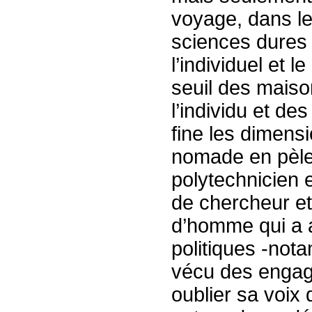
voyage, dans le
sciences dures 
l’individuel et l
seuil des maiso
l’individu et de
fine les dimensi
nomade en pèler
polytechnicien 
de chercheur et
d’homme qui a
politiques -not
vécu des engag
oublier sa voix 