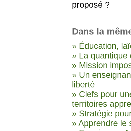
proposé ?
Dans la même
» Éducation, laïc
» La quantique 
» Mission imposs
» Un enseignan
liberté
» Clefs pour un
territoires appr
» Stratégie pou
» Apprendre le 