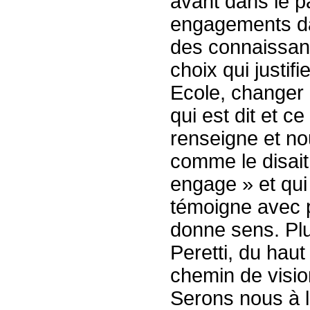
avant dans le p
engagements dan
des connaissanc
choix qui justif
Ecole, changer
qui est dit et ce 
renseigne et no
comme le disait
engage » et qui 
témoigne avec p
donne sens. Plu
Peretti, du hau
chemin de vision
Serons nous à l