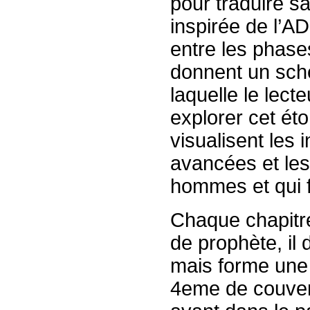
pour traduire s
inspirée de l’AD
entre les phases
donnent un sch
laquelle le lect
explorer cet ét
visualisent les 
avancées et les 
hommes et qui 
Chaque chapitre
de prophète, il d
mais forme une 
4eme de couvertu