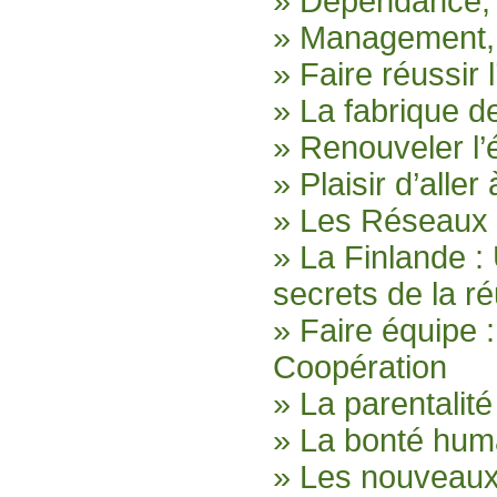
» Dépendance, 
» Management, f
» Faire réussir 
» La fabrique d
» Renouveler l’
» Plaisir d’aller 
» Les Réseaux 
» La Finlande :
secrets de la ré
» Faire équipe
Coopération
» La parentalité
» La bonté huma
» Les nouveaux 