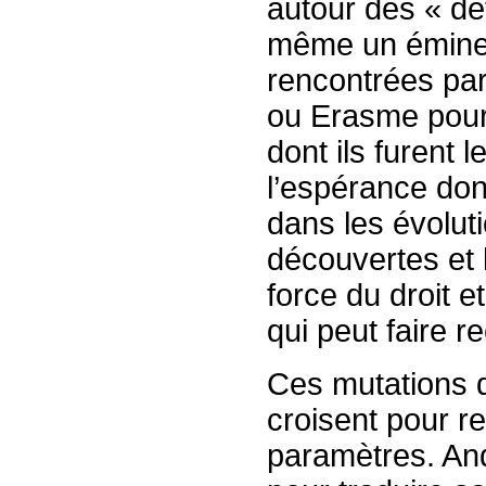
autour des « défi
même un éminent
rencontrées pa
ou Erasme pour i
dont ils furent 
l’espérance dont
dans les évolut
découvertes et l
force du droit e
qui peut faire r
Ces mutations d
croisent pour r
paramètres. And