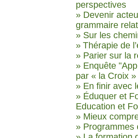
perspectives
» Devenir acte
grammaire relat
» Sur les chemi
» Thérapie de l
» Parier sur la r
» Enquête "App
par « la Croix »
» En finir avec 
» Éduquer et F
Education et F
» Mieux compr
» Programmes d
» La formation 