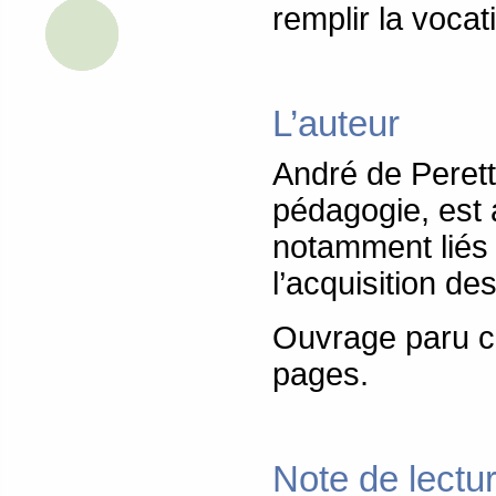
remplir la vocat
L’auteur
André de Perett
pédagogie, est
notamment liés
l’acquisition d
Ouvrage paru 
pages.
Note de lectu