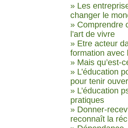
» Les entrepri
changer le mo
» Comprendre c
l’art de vivre
» Etre acteur d
formation avec
» Mais qu’est-c
» L’éducation p
pour tenir ouver
» L’éducation p
pratiques
» Donner-recev
reconnaît la ré