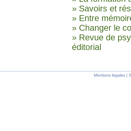
» Savoirs et ré
» Entre mémoire
» Changer le col
» Revue de psyc
éditorial
Mentions légales
|
S