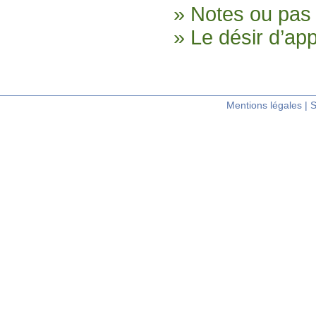
» Notes ou pas 
» Le désir d’ap
Mentions légales
|
S