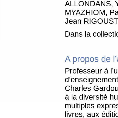
ALLONDANS, Y
MYAZHIOM, Pas
Jean RIGOUST
Dans la collect
A propos de l
Professeur à l’
d’enseignement à
Charles Gardou
à la diversité h
multiples expres
livres, aux éditi