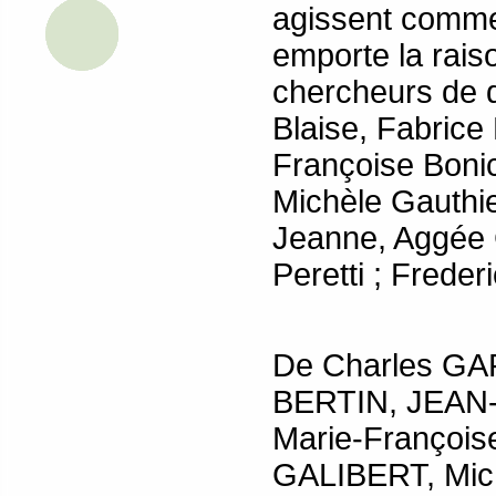
agissent comme 
emporte la raiso
chercheurs de d
Blaise, Fabrice 
Françoise Bonic
Michèle Gauthie
Jeanne, Aggée 
Peretti ; Freder
De Charles GAR
BERTIN, JEAN
Marie-Françoi
GALIBERT, Mic