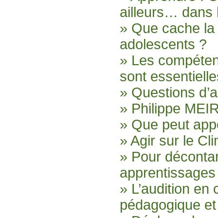
ailleurs… dans 
» Que cache la
adolescents ?
» Les compétenc
sont essentiell
» Questions d’a
» Philippe MEIR
» Que peut appo
» Agir sur le C
» Pour décontam
apprentissages
» L’audition en
pédagogique et 