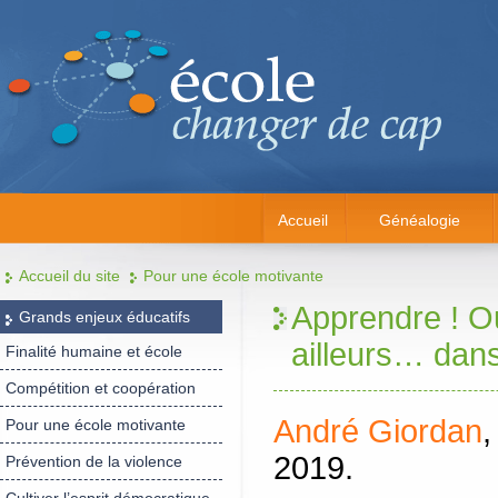
Accueil
Généalogie
Accueil du site
Pour une école motivante
Apprendre ! O
Grands enjeux éducatifs
ailleurs… dans
Finalité humaine et école
Compétition et coopération
André Giordan
,
Pour une école motivante
2019.
Prévention de la violence