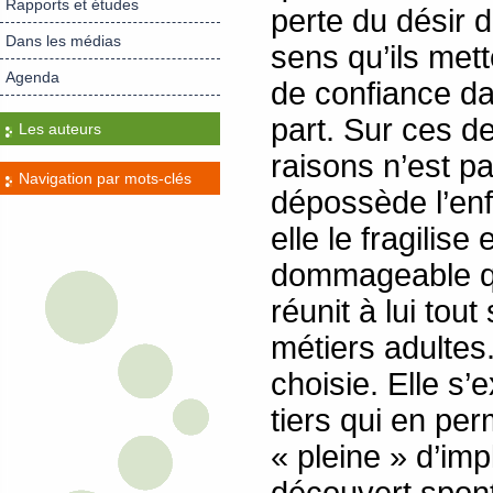
Rapports et études
perte du désir 
Dans les médias
sens qu’ils mett
Agenda
de confiance da
part. Sur ces de
Les auteurs
raisons n’est pa
Navigation par mots-clés
dépossède l’enfa
elle le fragilis
dommageable que
réunit à lui tou
métiers adultes.
choisie. Elle s’
tiers qui en per
« pleine » d’im