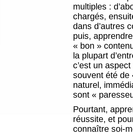
multiples : d’a
chargés, ensuit
dans d’autres co
puis, apprendre
« bon » contenu
la plupart d’en
c’est un aspect t
souvent été de
naturel, immédia
sont « paresse
Pourtant, appre
réussite, et pou
connaître soi-