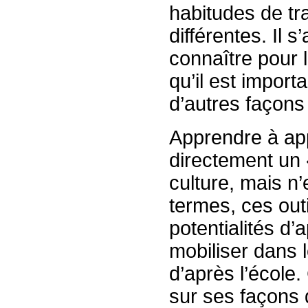
habitudes de tr
différentes. Il 
connaître pour 
qu’il est import
d’autres façons 
Apprendre à app
directement un
culture, mais n’
termes, ces out
potentialités d’
mobiliser dans l
d’après l’école
sur ses façons 