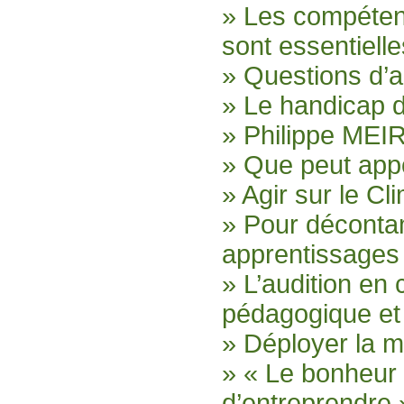
» Les compétenc
sont essentiell
» Questions d’a
» Le handicap d
» Philippe MEIR
» Que peut appo
» Agir sur le C
» Pour décontam
apprentissages
» L’audition en
pédagogique et 
» Déployer la m
» « Le bonheur
d’entreprendre 