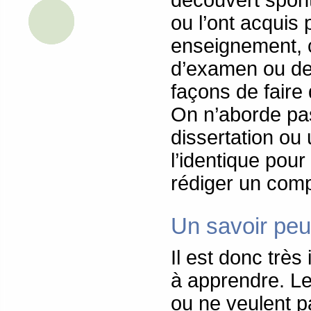
découvert sponta
ou l’ont acquis
enseignement, 
d’examen ou de 
façons de faire 
On n’aborde pa
dissertation ou
l’identique pou
rédiger un com
Un savoir pe
Il est donc trè
à apprendre. Le
ou ne veulent p