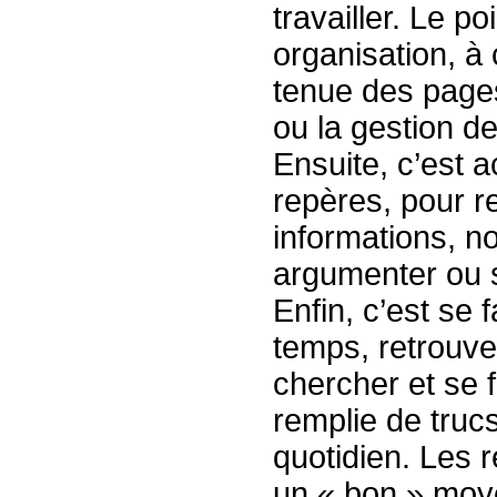
travailler. Le p
organisation, à
tenue des pages
ou la gestion d
Ensuite, c’est 
repères, pour re
informations, n
argumenter ou 
Enfin, c’est se 
temps, retrouve
chercher et se fa
remplie de trucs
quotidien. Les r
un « bon » moy