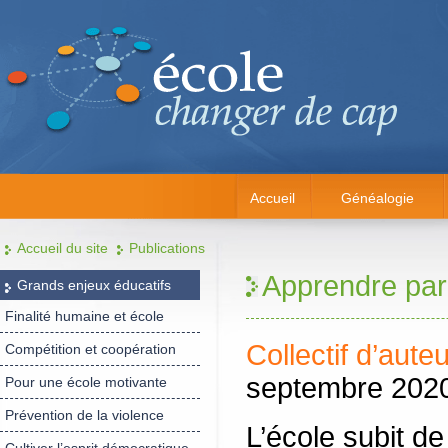
Accueil
Généalogie
Accueil du site
Publications
Apprendre par 
Grands enjeux éducatifs
Finalité humaine et école
Collectif d’aute
Compétition et coopération
septembre 202
Pour une école motivante
Prévention de la violence
L’école subit d