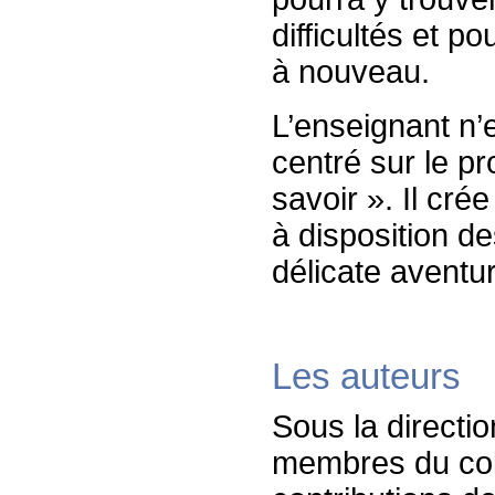
difficultés et p
à nouveau.
L’enseignant n’
centré sur le p
savoir ». Il cré
à disposition d
délicate aventu
Les auteurs
Sous la directi
membres du coll