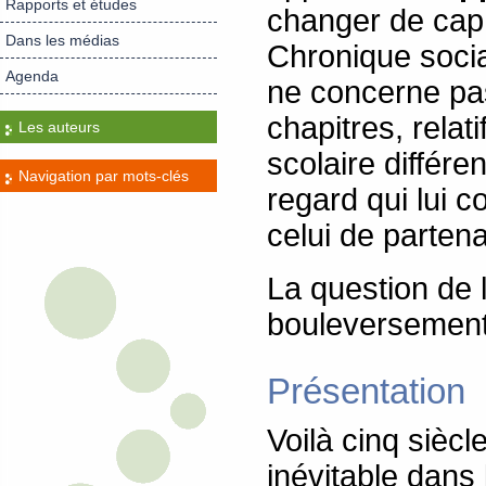
Rapports et études
changer de cap v
Dans les médias
Chronique social
Agenda
ne concerne pas
chapitres, rela
Les auteurs
scolaire différe
Navigation par mots-clés
regard qui lui c
celui de partena
La question de 
bouleversement 
Présentation
Voilà cinq sièc
inévitable dans 