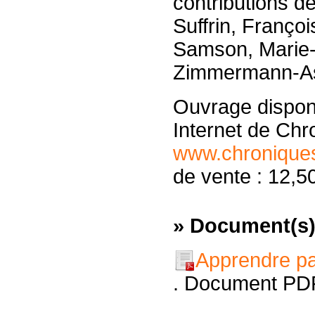
contributions d
Suffrin, Françoi
Samson, Marie-
Zimmermann-As
Ouvrage disponib
Internet de Chr
www.chronique
de vente : 12,5
» Document(s)
Apprendre par
. Document PDF