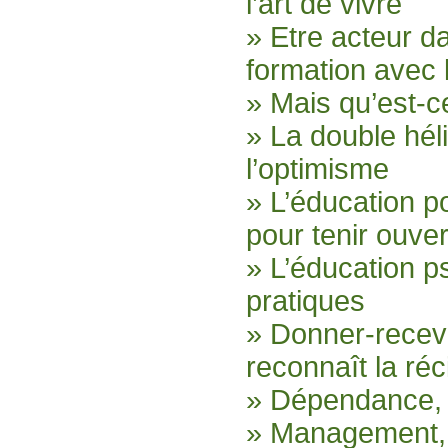
l’art de vivre
» Etre acteur d
formation avec
» Mais qu’est-c
» La double héli
l’optimisme
» L’éducation p
pour tenir ouver
» L’éducation p
pratiques
» Donner-recev
reconnaît la ré
» Dépendance, 
» Management, f