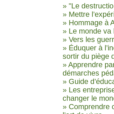
» "Le destructio
» Mettre l’expér
» Hommage à An
» Le monde va 
» Vers les guerr
» Éduquer à l’i
sortir du piège
» Apprendre par
démarches péd
» Guide d’éduca
» Les entrepri
changer le mo
» Comprendre c