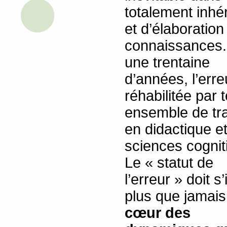
totalement inh
et d’élaboration
connaissances
une trentaine
d’années, l’erre
réhabilitée par 
ensemble de tr
en didactique e
sciences cognit
Le « statut de
l’erreur » doit s’
plus que jamai
cœur des