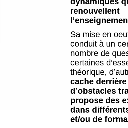
dynamiques q
renouvellent
l’enseignemen
Sa mise en oeu
conduit à un cer
nombre de ques
certaines d’es
théorique, d’au
cache derrière
d’obstacles tra
propose des e
dans différent
et/ou de forma