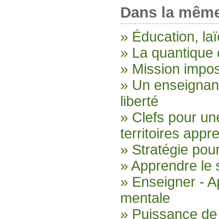
Dans la même
» Éducation, laïc
» La quantique 
» Mission imposs
» Un enseignan
liberté
» Clefs pour un
territoires appr
» Stratégie pou
» Apprendre le 
» Enseigner - A
mentale
» Puissance de