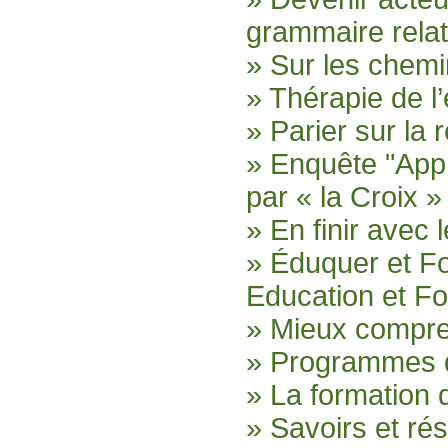
grammaire relat
» Sur les chemi
» Thérapie de l
» Parier sur la r
» Enquête "App
par « la Croix »
» En finir avec 
» Éduquer et F
Education et F
» Mieux compr
» Programmes d
» La formation 
» Savoirs et ré