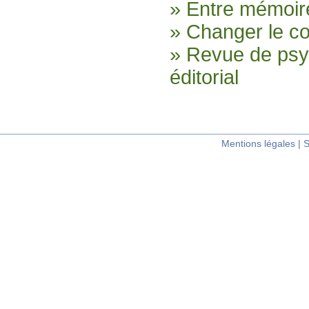
» Entre mémoire
» Changer le col
» Revue de psyc
éditorial
Mentions légales
|
S