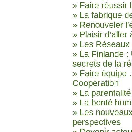
» Faire réussir 
» La fabrique d
» Renouveler l’
» Plaisir d’aller 
» Les Réseaux 
» La Finlande :
secrets de la ré
» Faire équipe
Coopération
» La parentalité
» La bonté huma
» Les nouveaux 
perspectives
» Devenir acte