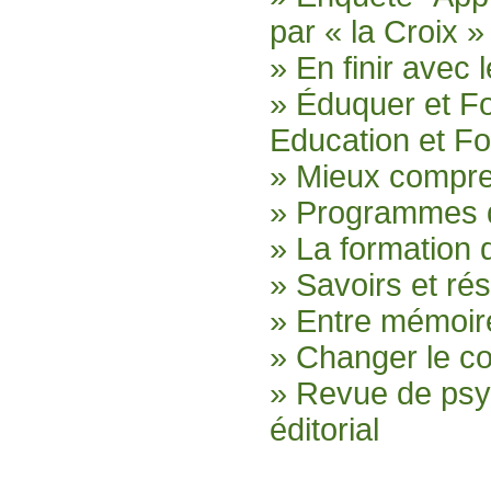
par « la Croix »
» En finir avec 
» Éduquer et F
Education et F
» Mieux compr
» Programmes d
» La formation 
» Savoirs et ré
» Entre mémoire
» Changer le col
» Revue de psyc
éditorial