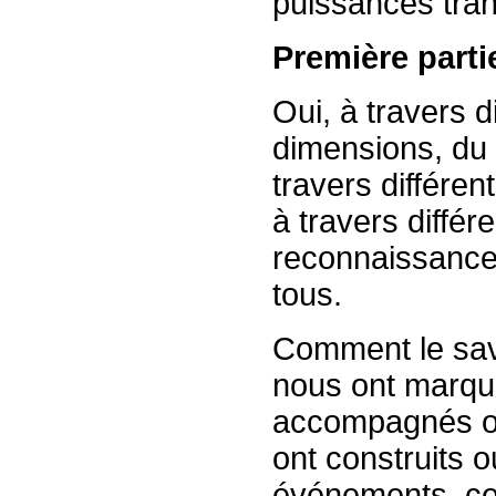
puissances tran
Première parti
Oui, à travers d
dimensions, du 
travers différe
à travers diffé
reconnaissance
tous.
Comment le sav
nous ont marqué
accompagnés ou
ont construits o
événements, ces