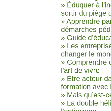
» Éduquer à l’i
sortir du piège
» Apprendre par
démarches péd
» Guide d’éduca
» Les entrepri
changer le mo
» Comprendre c
l’art de vivre
» Etre acteur d
formation avec
» Mais qu’est-c
» La double héli