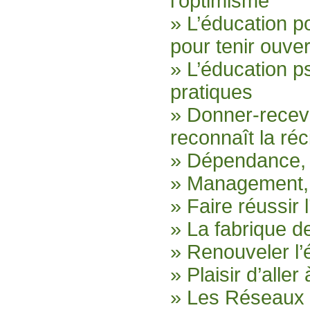
l’optimisme
» L’éducation p
pour tenir ouver
» L’éducation p
pratiques
» Donner-recev
reconnaît la ré
» Dépendance, 
» Management, f
» Faire réussir 
» La fabrique d
» Renouveler l’
» Plaisir d’aller 
» Les Réseaux 