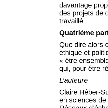
davantage propo
des projets de q
travaillé.
Quatrième par
Que dire alors
éthique et poli
« être ensembl
qui, pour être r
L’auteure
Claire Héber-Su
en sciences de 