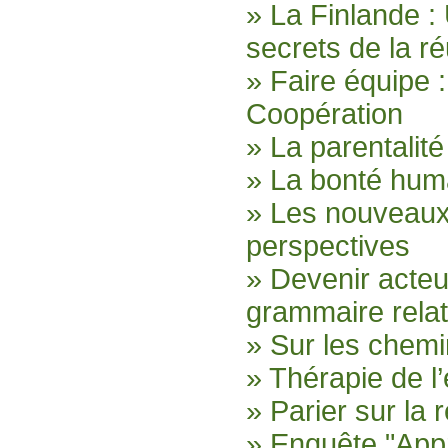
» La Finlande :
secrets de la ré
» Faire équipe
Coopération
» La parentalité
» La bonté huma
» Les nouveaux 
perspectives
» Devenir acte
grammaire relat
» Sur les chemi
» Thérapie de l
» Parier sur la r
» Enquête "App