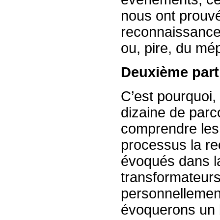
nous ont prouvé 
reconnaissance,
ou, pire, du mé
Deuxième part
C’est pourquoi,
dizaine de parc
comprendre les 
processus la re
évoqués dans la 
transformateur
personnellement
évoquerons un b