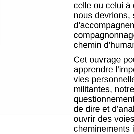
celle ou celui 
nous devrions, 
d’accompagnem
compagnonnage, 
chemin d’human
Cet ouvrage pou
apprendre l’im
vies personnell
militantes, notr
questionnements
de dire et d’ana
ouvrir des voie
cheminements ind