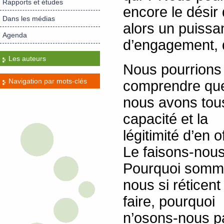
Rapports et études
encore le désir
Dans les médias
alors un puissan
Agenda
d’engagement, 
Les auteurs
Nous pourrions
Navigation par mots-clés
comprendre qu
nous avons tous
capacité et la
légitimité d’en of
Le faisons-nou
Pourquoi somm
nous si réticent 
faire, pourquoi
n’osons-nous p