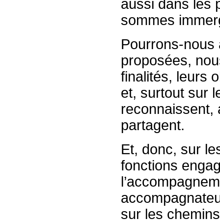
aussi dans les 
sommes immer
Pourrons-nous al
proposées, nous 
finalités, leurs 
et, surtout sur
reconnaissent,
partagent.
Et, donc, sur 
fonctions engag
l’accompagnemen
accompagnateur
sur les chemin