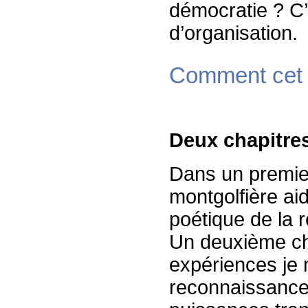
démocratie ? C’e
d’organisation.
Comment cet o
Deux chapitre
Dans un premier
montgolfière aid
poétique de la 
Un deuxième cha
expériences je m
reconnaissance