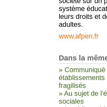
société sur un p
système éducati
leurs droits et
adultes.
www.afpen.fr
Dans la même
» Communiqué d
établissements 
fragilisés
» Au sujet de l
sociales