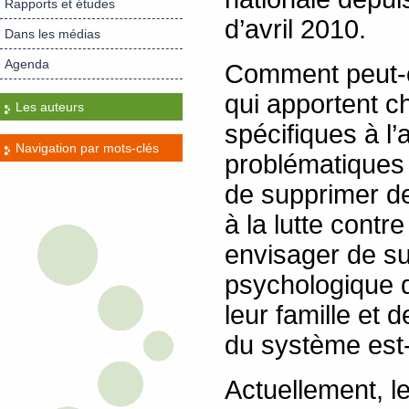
Rapports et études
d’avril 2010.
Dans les médias
Agenda
Comment peut-o
qui apportent c
Les auteurs
spécifiques à l
Navigation par mots-clés
problématiques
de supprimer de
à la lutte cont
envisager de s
psychologique d
leur famille et 
du système est-
Actuellement, l