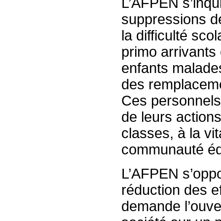
L’AFPEN s’inqui
suppressions de
la difficulté s
primo arrivants
enfants malades
des remplaceme
Ces personnels 
de leurs action
classes, à la vit
communauté éduc
L’AFPEN s’oppo
réduction des e
demande l’ouver