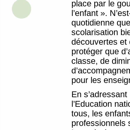
place par le go
l’enfant ». N’es
quotidienne que 
scolarisation bi
découvertes et
protéger que d’
classe, de dimi
d’accompagnemen
pour les enseig
En s’adressant
l’Education nati
tous, les enfant
professionnels s